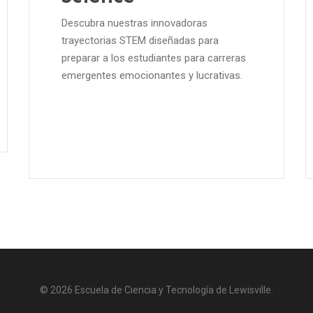
Descubra nuestras innovadoras
trayectorias STEM diseñadas para
preparar a los estudiantes para carreras
emergentes emocionantes y lucrativas.
© 2026 Escuela de Ciencia y Tecnología de Lewisville.