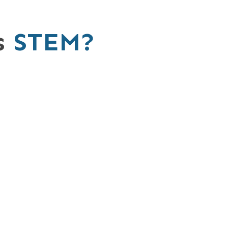
s
STEM?