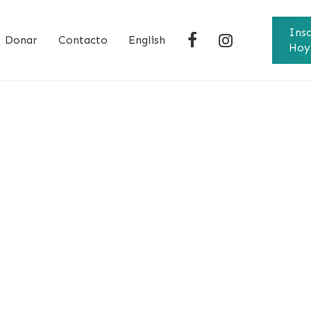
Insc
Facebook
Instagram
Donar
Contacto
English
Hoy