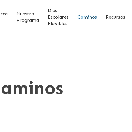
Días
erca
Nuestro
Escolares
Caminos
Recursos
Programa
Flexibles
caminos